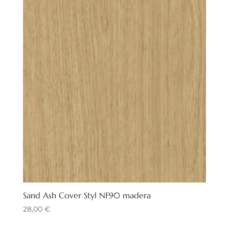
Sand Ash Cover Styl NF90 madera
28,00
€