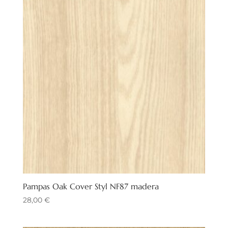
Pampas Oak Cover Styl NF87 madera
28,00
€