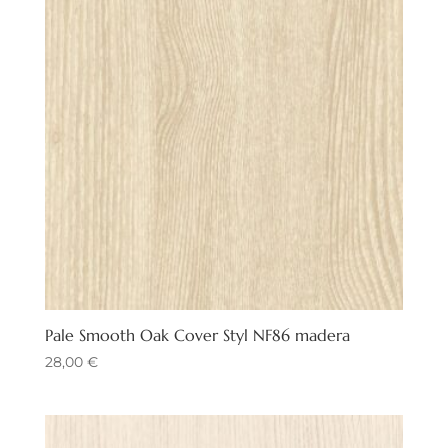
Pale Smooth Oak Cover Styl NF86 madera
28,00
€