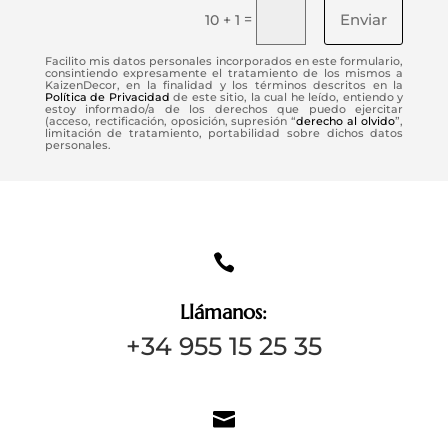
Enviar
=
10 + 1
Facilito mis datos personales incorporados en este formulario,
consintiendo expresamente el tratamiento de los mismos a
KaizenDecor, en la finalidad y los términos descritos en la
Política de Privacidad
de este sitio, la cual he leído, entiendo y
estoy informado/a de los derechos que puedo ejercitar
(acceso, rectificación, oposición, supresión “
derecho al olvido
”,
limitación de tratamiento, portabilidad sobre dichos datos
personales.

Llámanos:
+34 955 15 25 35
