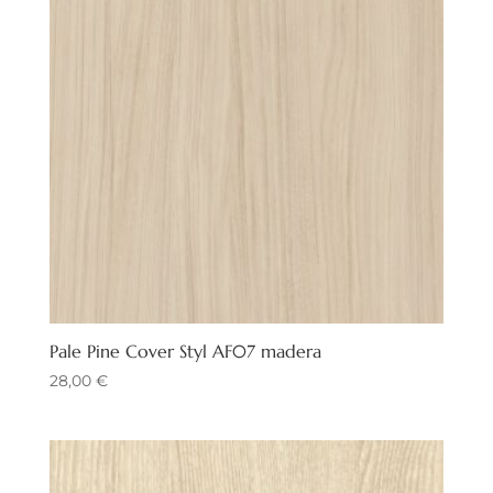
Pale Pine Cover Styl AF07 madera
28,00
€