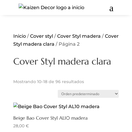
a
Inicio
/
Cover styl
/
Cover Styl madera
/
Cover
Styl madera clara
/ Página 2
Cover Styl madera clara
Mostrando 10–18 de 96 resultados
Beige Bao Cover Styl AL10 madera
28,00
€