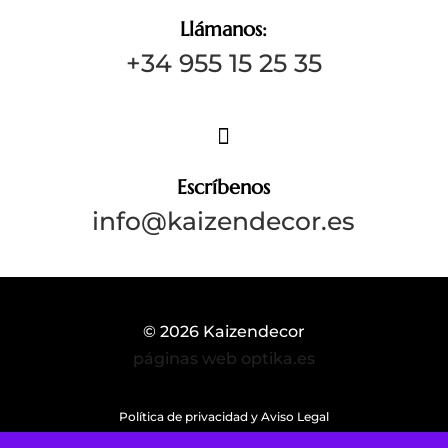
Llámanos:
+34 955 15 25 35

Escríbenos
info@kaizendecor.es
© 2026 Kaizendecor
páginas web optika.es
Política de privacidad y Aviso Legal
Política de cookies UE