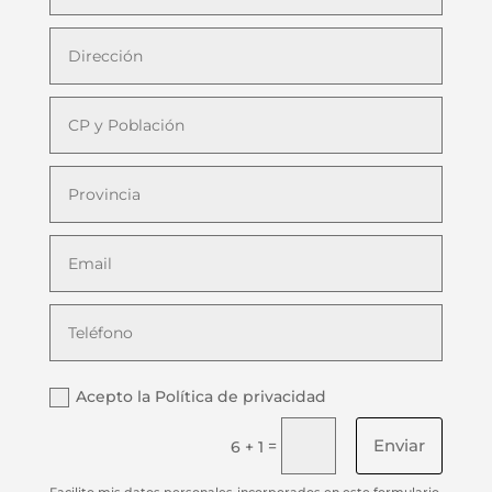
Acepto la Política de privacidad
Enviar
=
6 + 1
Facilito mis datos personales incorporados en este formulario,