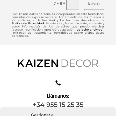
Enviar
=
7 + 8
Facilito mis datos personales incorporados en este formulario,
consintiendo expresamente el tratamiento de los mismos a
KaizenDecor, en la finalidad y los términos descritos en la
Política de Privacidad
de este sitio, la cual he leído, entiendo y
estoy informado/a de los derechos que puedo ejercitar
(acceso, rectificación, oposición, supresión “
derecho al olvido
”,
limitación de tratamiento, portabilidad sobre dichos datos
personales.

Llámanos:
+34 955 15 25 35
Gestionar el