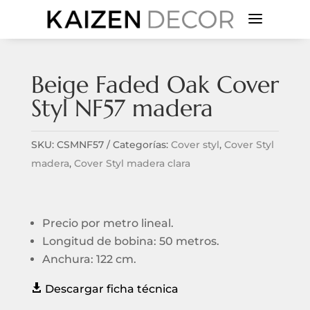
a
Beige Faded Oak Cover
Styl NF57 madera
SKU:
CSMNF57
Categorías:
Cover styl
,
Cover Styl
madera
,
Cover Styl madera clara
Precio por metro lineal.
Longitud de bobina: 50 metros.
Anchura: 122 cm.

Descargar ficha técnica