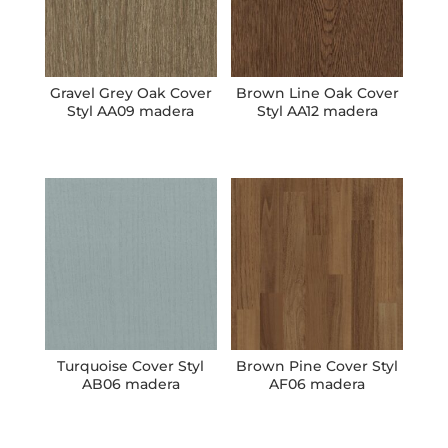
Gravel Grey Oak Cover
Brown Line Oak Cover
Styl AA09 madera
Styl AA12 madera
Turquoise Cover Styl
Brown Pine Cover Styl
AB06 madera
AF06 madera