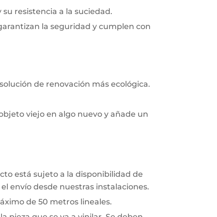
y su resistencia a la suciedad.
 garantizan la seguridad y cumplen con
 solución de renovación más ecológica.
objeto viejo en algo nuevo y añade un
to está sujeto a la disponibilidad de
el envío desde nuestras instalaciones.
áximo de 50 metros lineales.
a pieza que se va a vinilar. Se deben