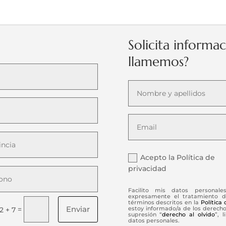
Solicita informa
llamemos?
Acepto la Política de
privacidad
Facilito mis datos personale
expresamente el tratamiento d
términos descritos en la
Política
Enviar
=
estoy informado/a de los derechos
12 + 7
supresión “
derecho al olvido
”, 
datos personales.