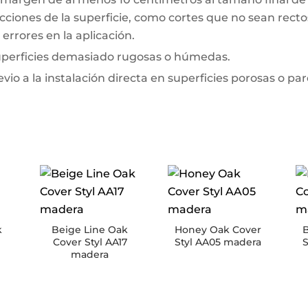
ciones de la superficie, como cortes que no sean rectos 
errores en la aplicación.
superficies demasiado rugosas o húmedas.
io a la instalación directa en superficies porosas o pa
k
Beige Line Oak
Honey Oak Cover
B
Cover Styl AA17
Styl AA05 madera
madera