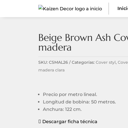
Inic
Beige Brown Ash Cov
madera
SKU:
CSMAL26
Categorías:
Cover styl
,
Cove
madera clara
Precio por metro lineal.
Longitud de bobina: 50 metros.
Anchura: 122 cm.
Descargar ficha técnica
