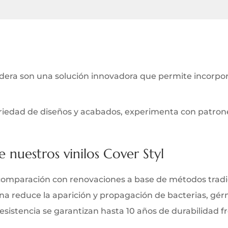
ra son una solución innovadora que permite incorporar
iedad de diseños y acabados, experimenta con patrones 
e nuestros vinilos Cover Styl
comparación con renovaciones a base de métodos tradi
iana reduce la aparición y propagación de bacterias, gé
y resistencia se garantizan hasta 10 años de durabilidad 