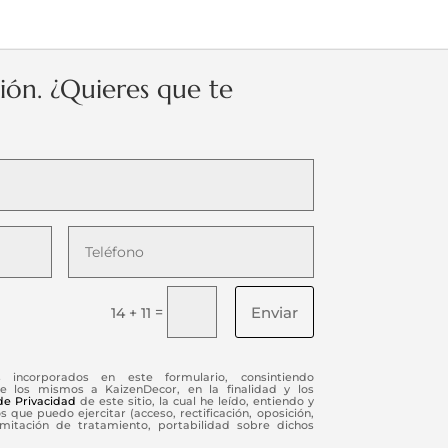
ción. ¿Quieres que te
Enviar
=
14 + 11
s incorporados en este formulario, consintiendo
e los mismos a KaizenDecor, en la finalidad y los
 de Privacidad
de este sitio, la cual he leído, entiendo y
 que puedo ejercitar (acceso, rectificación, oposición,
limitación de tratamiento, portabilidad sobre dichos