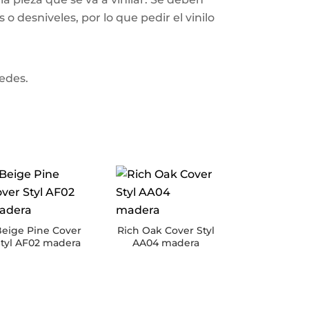
o desniveles, por lo que pedir el vinilo
redes.
eige Pine Cover
Rich Oak Cover Styl
Styl AF02 madera
AA04 madera