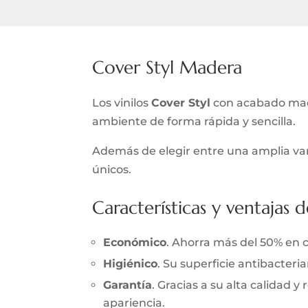
Cover Styl Madera
Los vinilos
Cover Styl
con acabado made
ambiente de forma rápida y sencilla.
Además de elegir entre una amplia var
únicos.
Características y ventajas d
Económico
. Ahorra más del 50% en 
Higiénico
. Su superficie antibacter
Garantía
. Gracias a su alta calidad 
apariencia.