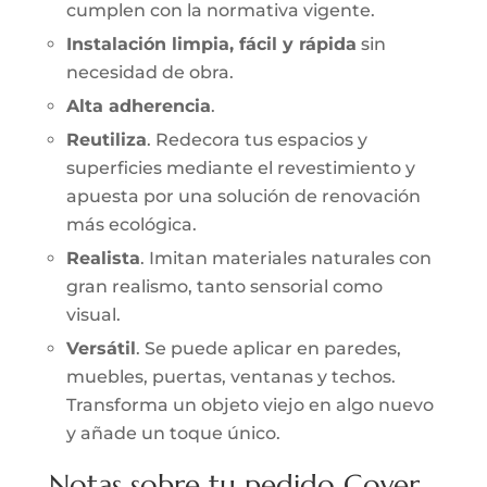
cumplen con la normativa vigente.
Instalación limpia, fácil y rápida
sin
necesidad de obra.
Alta adherencia
.
Reutiliza
. Redecora tus espacios y
superficies mediante el revestimiento y
apuesta por una solución de renovación
más ecológica.
Realista
. Imitan materiales naturales con
gran realismo, tanto sensorial como
visual.
Versátil
. Se puede aplicar en paredes,
muebles, puertas, ventanas y techos.
Transforma un objeto viejo en algo nuevo
y añade un toque único.
Notas sobre tu pedido Cover