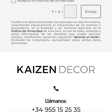
Acepto la Política de privacidad
Enviar
=
7 + 4
Facilito mis datos personales incorporados en este formulario,
consintiendo expresamente el tratamiento de los mismos a
KaizenDecor, en la finalidad y los términos descritos en la
Política de Privacidad
de este sitio, la cual he leído, entiendo y
estoy informado/a de los derechos que puedo ejercitar
(acceso, rectificación, oposición, supresión “
derecho al olvido
”,
limitación de tratamiento, portabilidad sobre dichos datos
personales.

Llámanos:
+34 955 15 25 35