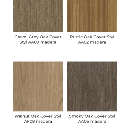
Gravel Grey Oak Cover
Rustic Oak Cover Styl
Styl AA09 madera
AA02 madera
Walnut Oak Cover Styl
Smoky Oak Cover Styl
AF08 madera
AA06 madera