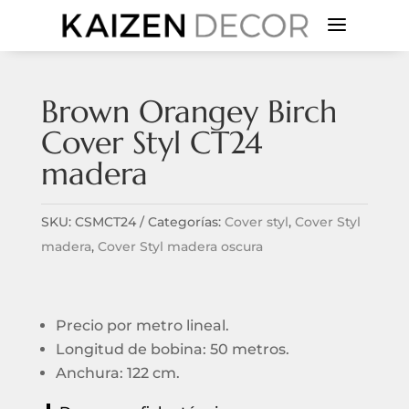
a
Brown Orangey Birch
Cover Styl CT24
madera
SKU:
CSMCT24
Categorías:
Cover styl
,
Cover Styl
madera
,
Cover Styl madera oscura
Precio por metro lineal.
Longitud de bobina: 50 metros.
Anchura: 122 cm.