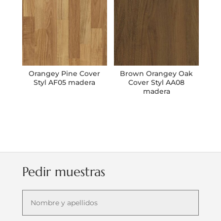
Orangey Pine Cover
Brown Orangey Oak
Styl AF05 madera
Cover Styl AA08
madera
Pedir muestras