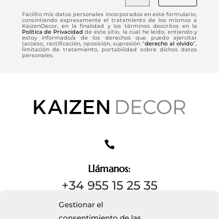
Facilito mis datos personales incorporados en este formulario,
consintiendo expresamente el tratamiento de los mismos a
KaizenDecor, en la finalidad y los términos descritos en la
Política de Privacidad
de este sitio, la cual he leído, entiendo y
estoy informado/a de los derechos que puedo ejercitar
(acceso, rectificación, oposición, supresión “
derecho al olvido
”,
limitación de tratamiento, portabilidad sobre dichos datos
personales.

Llámanos:
+34 955 15 25 35
Gestionar el
consentimiento de las