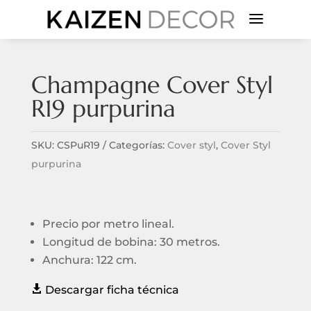
a
Champagne Cover Styl
R19 purpurina
SKU:
CSPuR19
Categorías:
Cover styl
,
Cover Styl
purpurina
Precio por metro lineal.
Longitud de bobina: 30 metros.
Anchura: 122 cm.

Descargar ficha técnica