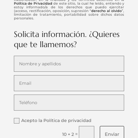
Política de Privacidad
de este sitio, la cual he leído, entiendo y
estoy informado/a de los derechos que puedo ejercitar
(acceso, rectificación, oposición, supresión “
derecho al olvido
”,
limitación de tratamiento, portabilidad sobre dichos datos
personales.
Solicita información. ¿Quieres
que te llamemos?
Acepto la Política de privacidad
Enviar
=
10 + 2