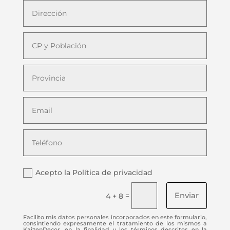
Acepto la Política de privacidad
Enviar
=
4 + 8
Facilito mis datos personales incorporados en este formulario,
consintiendo expresamente el tratamiento de los mismos a
KaizenDecor, en la finalidad y los términos descritos en la