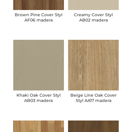
Brown Pine Cover Styl
Creamy Cover Styl
AF06 madera
AB02 madera
Khaki Oak Cover Styl
Beige Line Oak Cover
AB03 madera
Styl AA17 madera