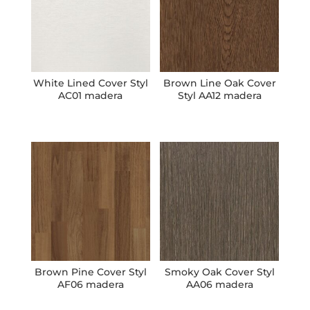
White Lined Cover Styl
Brown Line Oak Cover
AC01 madera
Styl AA12 madera
Brown Pine Cover Styl
Smoky Oak Cover Styl
AF06 madera
AA06 madera