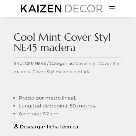
a
Cool Mint Cover Styl
NE45 madera
SKU:
CSMNE45
Categorías:
Cover styl
,
Cover Styl
madera
,
Cover Styl madera pintada
Precio por metro lineal.
Longitud de bobina: 50 metros.
Anchura: 122 cm.

Descargar ficha técnica