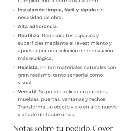
cumplen con la normativa vigente.
Instalación limpia, fácil y rápida
sin
necesidad de obra.
Alta adherencia
.
Reutiliza
. Redecora tus espacios y
superficies mediante el revestimiento y
apuesta por una solución de renovación
más ecológica.
Realista
. Imitan materiales naturales con
gran realismo, tanto sensorial como
visual.
Versátil
. Se puede aplicar en paredes,
muebles, puertas, ventanas y techos.
Transforma un objeto viejo en algo nuevo
y añade un toque único.
Notas sobre tu pedido Cover