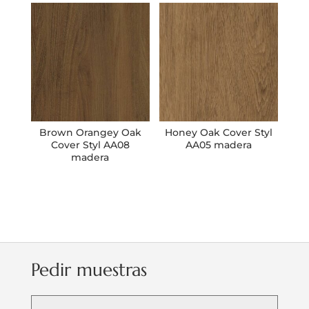
Brown Orangey Oak
Honey Oak Cover Styl
Cover Styl AA08
AA05 madera
madera
Pedir muestras