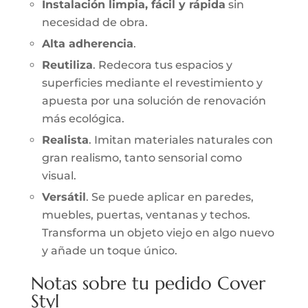
Instalación limpia, fácil y rápida
sin
necesidad de obra.
Alta adherencia
.
Reutiliza
. Redecora tus espacios y
superficies mediante el revestimiento y
apuesta por una solución de renovación
más ecológica.
Realista
. Imitan materiales naturales con
gran realismo, tanto sensorial como
visual.
Versátil
. Se puede aplicar en paredes,
muebles, puertas, ventanas y techos.
Transforma un objeto viejo en algo nuevo
y añade un toque único.
Notas sobre tu pedido Cover
Styl