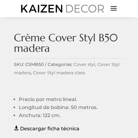
a
Crème Cover Styl B50
madera
SKU:
CSMB50
Categorías:
Cover styl
,
Cover Styl
madera
,
Cover Styl madera clara
Precio por metro lineal.
Longitud de bobina: 50 metros.
Anchura: 122 cm.

Descargar ficha técnica