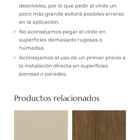
desniveles, por lo que pedir el vinilo un
poco más grande evitará posibles errores
en la aplicación.
No aconsejamos pegar el vinilo en
superficies demasiado rugosas o
húmedas.
Aconsejamos el uso de un primer previo a
la instalación directa en superficies
porosas o paredes.
Productos relacionados