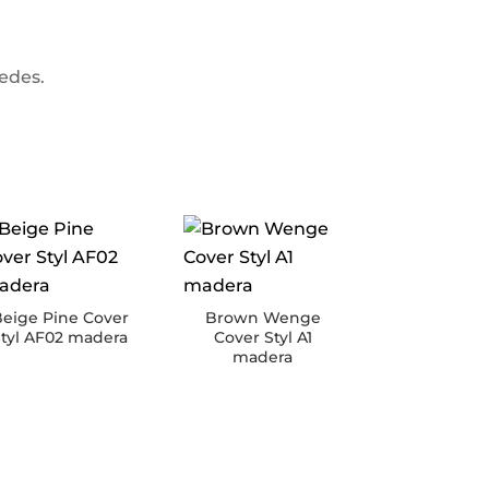
redes.
eige Pine Cover
Brown Wenge
Styl AF02 madera
Cover Styl A1
madera