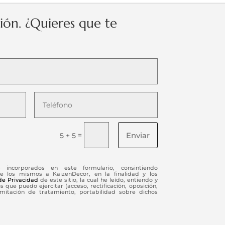
ción. ¿Quieres que te
Enviar
=
5 + 5
s incorporados en este formulario, consintiendo
e los mismos a KaizenDecor, en la finalidad y los
 de Privacidad
de este sitio, la cual he leído, entiendo y
 que puedo ejercitar (acceso, rectificación, oposición,
limitación de tratamiento, portabilidad sobre dichos