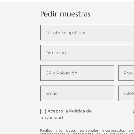
Pedir muestras
Acepto la Política de
privacidad
Facilito mis datos personales incorporados en 