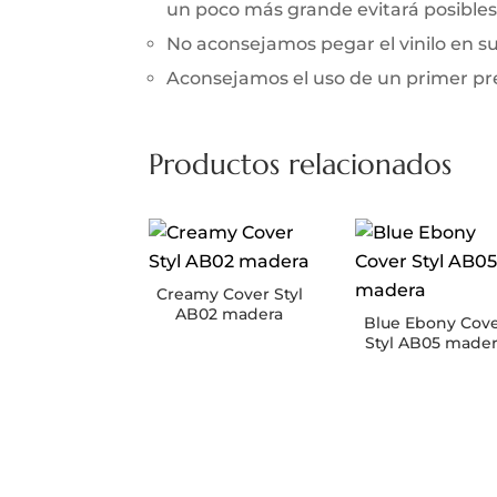
un poco más grande evitará posibles 
No aconsejamos pegar el vinilo en 
Aconsejamos el uso de un primer prev
Productos relacionados
Creamy Cover Styl
AB02 madera
Blue Ebony Cov
Styl AB05 made