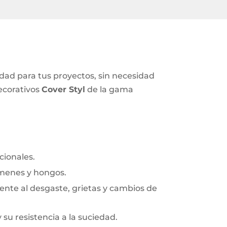
idad para tus proyectos, sin necesidad
decorativos
Cover Styl
de la gama
cionales.
rmenes y hongos.
frente al desgaste, grietas y cambios de
y su resistencia a la suciedad.