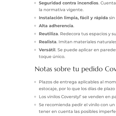
Seguridad contra incendios
. Cuenta
la normativa vigente.
Instalación limpia, fácil y rápida
sin
Alta adherencia
.
Reutiliza
. Redecora tus espacios y s
Realista
. Imitan materiales naturale
Versátil
. Se puede aplicar en parede
toque único.
Notas sobre tu pedido Cov
Plazos de entrega aplicables al momen
estocaje, por lo que los días de pla
Los vinilos Coverstyl’ se venden en
Se recomienda pedir el vinilo con un
tener en cuenta las posibles imperfec