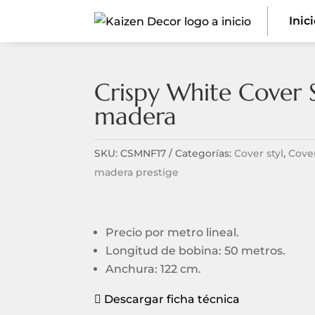
Inic
Crispy White Cover S
madera
SKU:
CSMNF17
Categorías:
Cover styl
,
Cove
madera prestige
Precio por metro lineal.
Longitud de bobina: 50 metros.
Anchura: 122 cm.
Descargar ficha técnica
