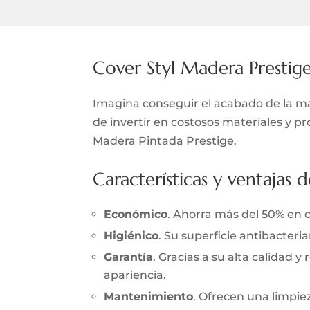
Cover Styl Madera Prestig
Imagina conseguir el acabado de la mad
de invertir en costosos materiales y pr
Madera Pintada Prestige.
Características y ventajas d
Económico
. Ahorra más del 50% en 
Higiénico
. Su superficie antibacter
Garantía
. Gracias a su alta calidad 
apariencia.
Mantenimiento
. Ofrecen una limpieza