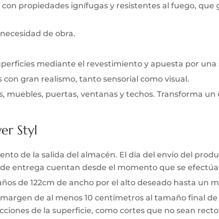
 con propiedades ignífugas y resistentes al fuego, que
 necesidad de obra.
uperficies mediante el revestimiento y apuesta por una
s con gran realismo, tanto sensorial como visual.
s, muebles, puertas, ventanas y techos. Transforma un 
er Styl
to de la salida del almacén. El día del envío del produc
zo de entrega cuentan desde el momento que se efectúa 
 paños de 122cm de ancho por el alto deseado hasta un m
 margen de al menos 10 centímetros al tamaño final de l
ciones de la superficie, como cortes que no sean rectos 