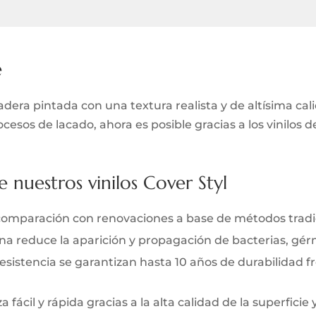
e
era pintada con una textura realista y de altísima cal
ocesos de lacado, ahora es posible gracias a los vinilos 
e nuestros vinilos Cover Styl
comparación con renovaciones a base de métodos tradi
iana reduce la aparición y propagación de bacterias, gé
y resistencia se garantizan hasta 10 años de durabilidad 
 fácil y rápida gracias a la alta calidad de la superficie 