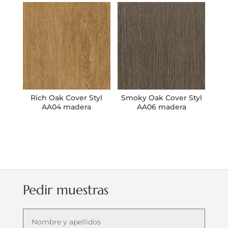
Rich Oak Cover Styl
Smoky Oak Cover Styl
AA04 madera
AA06 madera
Pedir muestras