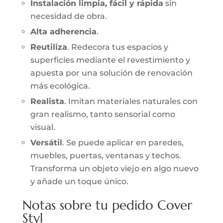
Instalación limpia, fácil y rápida
sin
necesidad de obra.
Alta adherencia
.
Reutiliza
. Redecora tus espacios y
superficies mediante el revestimiento y
apuesta por una solución de renovación
más ecológica.
Realista
. Imitan materiales naturales con
gran realismo, tanto sensorial como
visual.
Versátil
. Se puede aplicar en paredes,
muebles, puertas, ventanas y techos.
Transforma un objeto viejo en algo nuevo
y añade un toque único.
Notas sobre tu pedido Cover
Styl