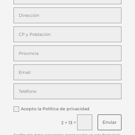
Acepto la Política de privacidad
Enviar
=
2 + 13
Facilito mis datos personales incorporados en este formulario,