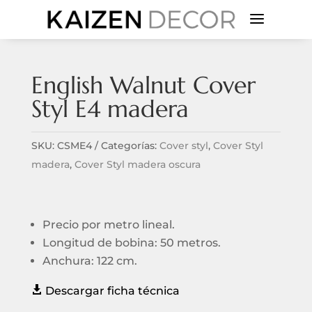
a
English Walnut Cover
Styl E4 madera
SKU:
CSME4
Categorías:
Cover styl
,
Cover Styl
madera
,
Cover Styl madera oscura
Precio por metro lineal.
Longitud de bobina: 50 metros.
Anchura: 122 cm.

Descargar ficha técnica