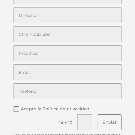
Acepto la Política de privacidad
Enviar
=
14 + 10
Facilito mis datos personales incorporados en este formulario,