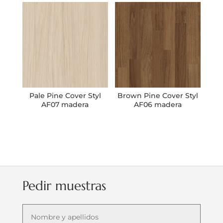
Pale Pine Cover Styl
Brown Pine Cover Styl
AF07 madera
AF06 madera
Pedir muestras