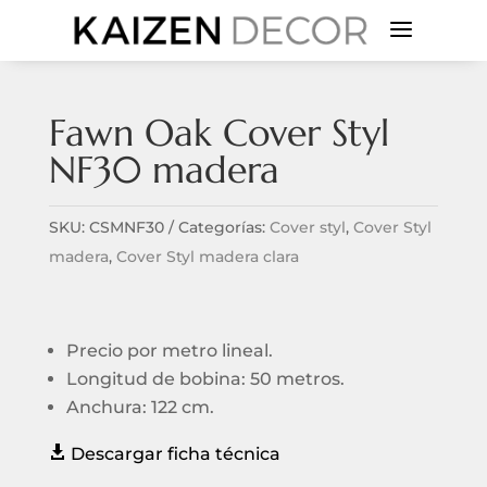
a
Fawn Oak Cover Styl
NF30 madera
SKU:
CSMNF30
Categorías:
Cover styl
,
Cover Styl
madera
,
Cover Styl madera clara
Precio por metro lineal.
Longitud de bobina: 50 metros.
Anchura: 122 cm.

Descargar ficha técnica