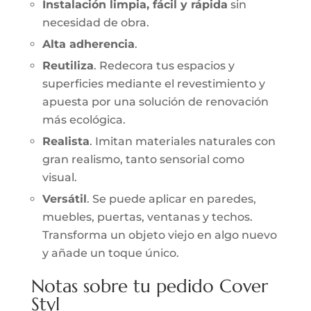
Instalación limpia, fácil y rápida
sin
necesidad de obra.
Alta adherencia
.
Reutiliza
. Redecora tus espacios y
superficies mediante el revestimiento y
apuesta por una solución de renovación
más ecológica.
Realista
. Imitan materiales naturales con
gran realismo, tanto sensorial como
visual.
Versátil
. Se puede aplicar en paredes,
muebles, puertas, ventanas y techos.
Transforma un objeto viejo en algo nuevo
y añade un toque único.
Notas sobre tu pedido Cover
Styl