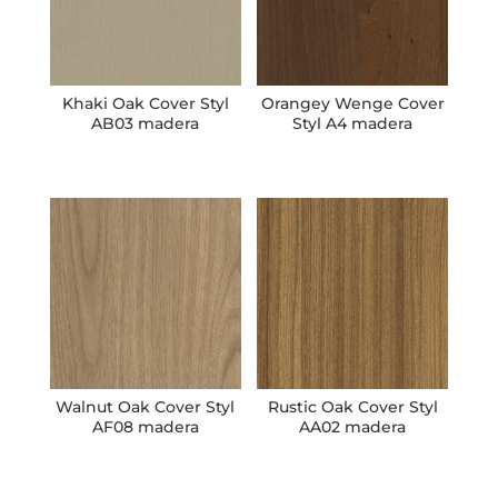
Khaki Oak Cover Styl
Orangey Wenge Cover
AB03 madera
Styl A4 madera
Walnut Oak Cover Styl
Rustic Oak Cover Styl
AF08 madera
AA02 madera