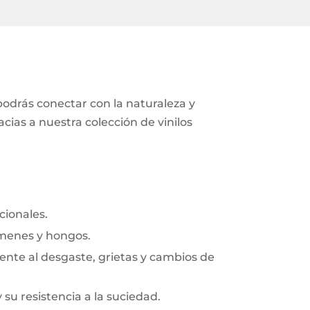
 podrás conectar con la naturaleza y
cias a nuestra colección de vinilos
cionales.
rmenes y hongos.
frente al desgaste, grietas y cambios de
y su resistencia a la suciedad.