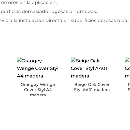
errores en la aplicación.
superficies demasiado rugosas o húmedas.
io a la instalación directa en superficies porosas o pa
Orangey Wenge
Beige Oak Cover
Cover Styl A4
Styl AA01 madera
S
madera