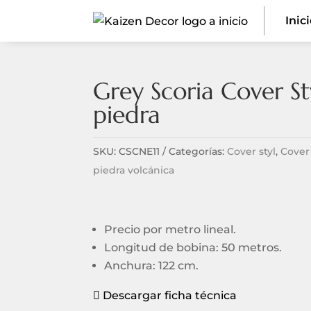
Inic
Grey Scoria Cover St
piedra
SKU:
CSCNE11
Categorías:
Cover styl
,
Cover 
piedra volcánica
Precio por metro lineal.
Longitud de bobina: 50 metros.
Anchura: 122 cm.
Descargar ficha técnica
