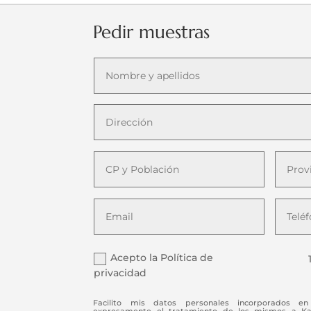
Pedir muestras
Acepto la Política de
privacidad
Facilito mis datos personales incorporados en 