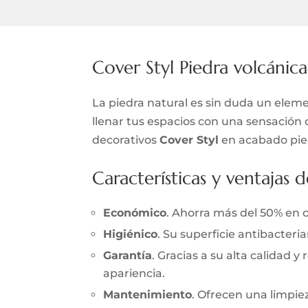
Cover Styl Piedra volcánica
La piedra natural es sin duda un elemen
llenar tus espacios con una sensación 
decorativos
Cover Styl
en acabado pied
Características y ventajas d
Económico
. Ahorra más del 50% en 
Higiénico
. Su superficie antibacter
Garantía
. Gracias a su alta calidad 
apariencia.
Mantenimiento
. Ofrecen una limpieza