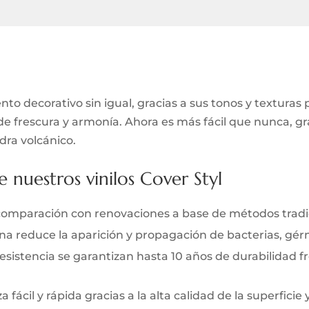
to decorativo sin igual, gracias a sus tonos y texturas
de frescura y armonía. Ahora es más fácil que nunca, gra
ra volcánico.
e nuestros vinilos Cover Styl
comparación con renovaciones a base de métodos tradi
iana reduce la aparición y propagación de bacterias, gé
y resistencia se garantizan hasta 10 años de durabilidad 
 fácil y rápida gracias a la alta calidad de la superficie 