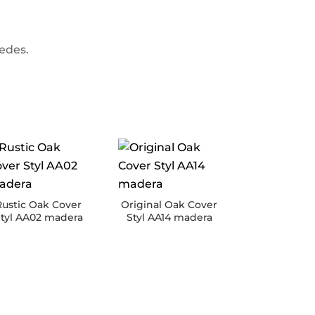
redes.
Rustic Oak Cover
Original Oak Cover
tyl AA02 madera
Styl AA14 madera