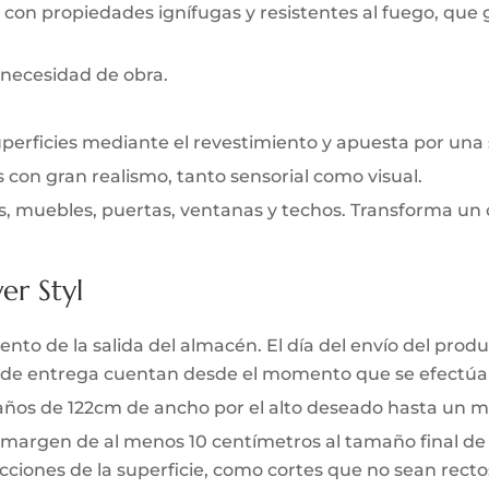
 con propiedades ignífugas y resistentes al fuego, que
 necesidad de obra.
uperficies mediante el revestimiento y apuesta por una
s con gran realismo, tanto sensorial como visual.
s, muebles, puertas, ventanas y techos. Transforma un 
er Styl
to de la salida del almacén. El día del envío del produc
zo de entrega cuentan desde el momento que se efectúa 
 paños de 122cm de ancho por el alto deseado hasta un m
 margen de al menos 10 centímetros al tamaño final de l
ciones de la superficie, como cortes que no sean rectos 