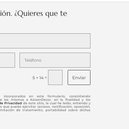
ción. ¿Quieres que te
Enviar
=
5 + 14
s incorporados en este formulario, consintiendo
e los mismos a KaizenDecor, en la finalidad y los
 de Privacidad
de este sitio, la cual he leído, entiendo y
 que puedo ejercitar (acceso, rectificación, oposición,
limitación de tratamiento, portabilidad sobre dichos