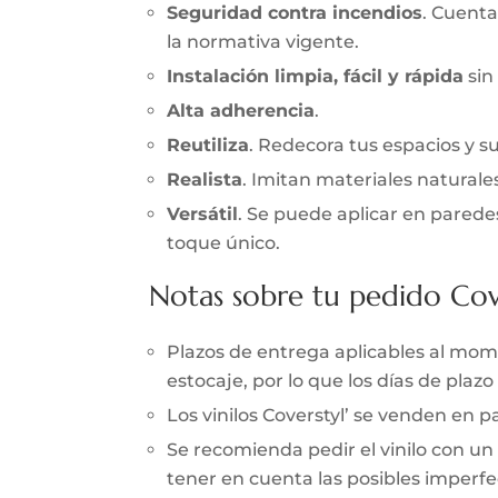
Seguridad contra incendios
. Cuenta
la normativa vigente.
Instalación limpia, fácil y rápida
sin
Alta adherencia
.
Reutiliza
. Redecora tus espacios y s
Realista
. Imitan materiales naturale
Versátil
. Se puede aplicar en parede
toque único.
Notas sobre tu pedido Cov
Plazos de entrega aplicables al momen
estocaje, por lo que los días de pla
Los vinilos Coverstyl’ se venden en
Se recomienda pedir el vinilo con un
tener en cuenta las posibles imperfec