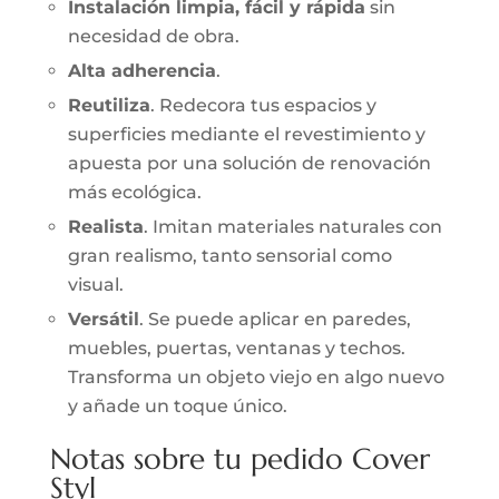
Instalación limpia, fácil y rápida
sin
necesidad de obra.
Alta adherencia
.
Reutiliza
. Redecora tus espacios y
superficies mediante el revestimiento y
apuesta por una solución de renovación
más ecológica.
Realista
. Imitan materiales naturales con
gran realismo, tanto sensorial como
visual.
Versátil
. Se puede aplicar en paredes,
muebles, puertas, ventanas y techos.
Transforma un objeto viejo en algo nuevo
y añade un toque único.
Notas sobre tu pedido Cover
Styl