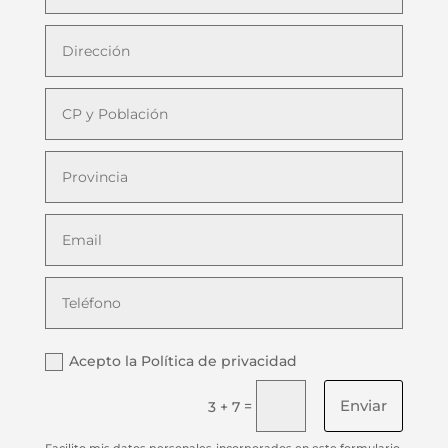
Acepto la Política de privacidad
Enviar
=
3 + 7
Facilito mis datos personales incorporados en este formulario,