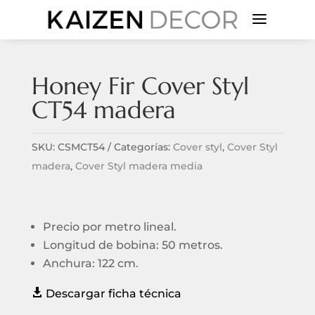
a
Honey Fir Cover Styl
CT54 madera
SKU:
CSMCT54
Categorías:
Cover styl
,
Cover Styl
madera
,
Cover Styl madera media
Precio por metro lineal.
Longitud de bobina: 50 metros.
Anchura: 122 cm.

Descargar ficha técnica