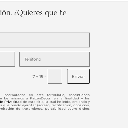
ción. ¿Quieres que te
Enviar
=
7 + 15
s incorporados en este formulario, consintiendo
e los mismos a KaizenDecor, en la finalidad y los
 de Privacidad
de este sitio, la cual he leído, entiendo y
 que puedo ejercitar (acceso, rectificación, oposición,
limitación de tratamiento, portabilidad sobre dichos