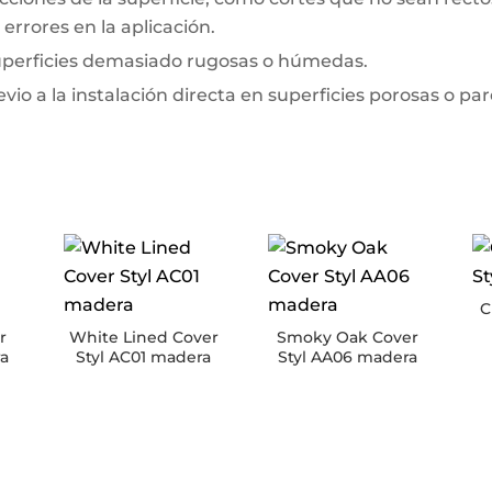
errores en la aplicación.
superficies demasiado rugosas o húmedas.
io a la instalación directa en superficies porosas o pa
C
r
White Lined Cover
Smoky Oak Cover
ra
Styl AC01 madera
Styl AA06 madera