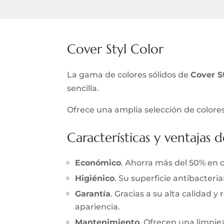
Cover Styl Color
La gama de colores sólidos de
Cover S
sencilla.
Ofrece una amplia selección de colores
Características y ventajas d
Económico
. Ahorra más del 50% en 
Higiénico
. Su superficie antibacter
Garantía
. Gracias a su alta calidad 
apariencia.
Mantenimiento
. Ofrecen una limpieza