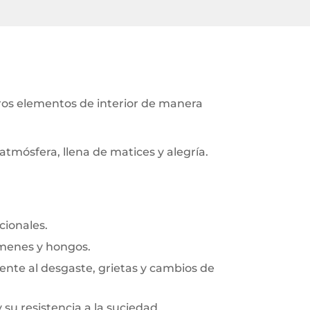
ros elementos de interior de manera
tmósfera, llena de matices y alegría.
cionales.
rmenes y hongos.
frente al desgaste, grietas y cambios de
y su resistencia a la suciedad.