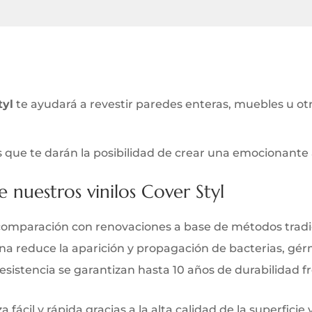
tyl
te ayudará a revestir paredes enteras, muebles u ot
 que te darán la posibilidad de crear una emocionante a
e nuestros vinilos Cover Styl
comparación con renovaciones a base de métodos tradi
iana reduce la aparición y propagación de bacterias, gé
y resistencia se garantizan hasta 10 años de durabilidad 
 fácil y rápida gracias a la alta calidad de la superficie 