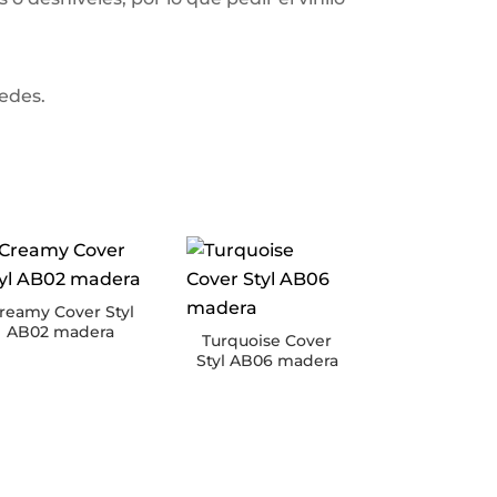
redes.
reamy Cover Styl
AB02 madera
Turquoise Cover
Styl AB06 madera