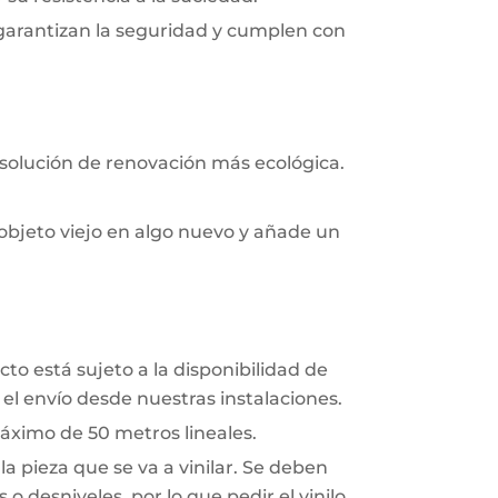
 garantizan la seguridad y cumplen con
 solución de renovación más ecológica.
objeto viejo en algo nuevo y añade un
to está sujeto a la disponibilidad de
el envío desde nuestras instalaciones.
áximo de 50 metros lineales.
a pieza que se va a vinilar. Se deben
o desniveles, por lo que pedir el vinilo