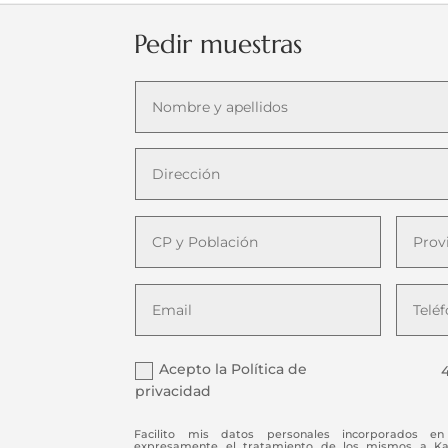
Pedir muestras
Acepto la Política de
4
privacidad
Facilito mis datos personales incorporados en 
expresamente el tratamiento de los mismos a Kaiz