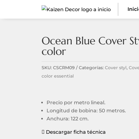
Inic
Ocean Blue Cover S
color
SKU:
CSCRM09
Categorías:
Cover styl
,
Cove
color essential
Precio por metro lineal.
Longitud de bobina: 50 metros.
Anchura: 122 cm.
Descargar ficha técnica
