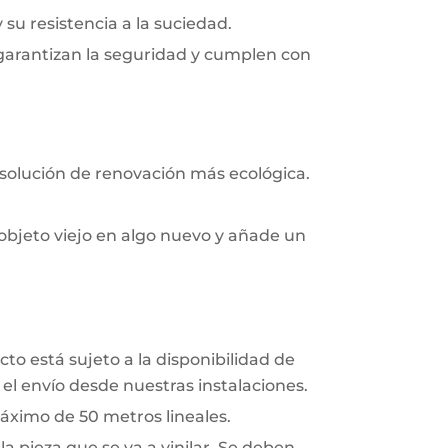
y su resistencia a la suciedad.
 garantizan la seguridad y cumplen con
 solución de renovación más ecológica.
objeto viejo en algo nuevo y añade un
to está sujeto a la disponibilidad de
el envío desde nuestras instalaciones.
áximo de 50 metros lineales.
a pieza que se va a vinilar. Se deben