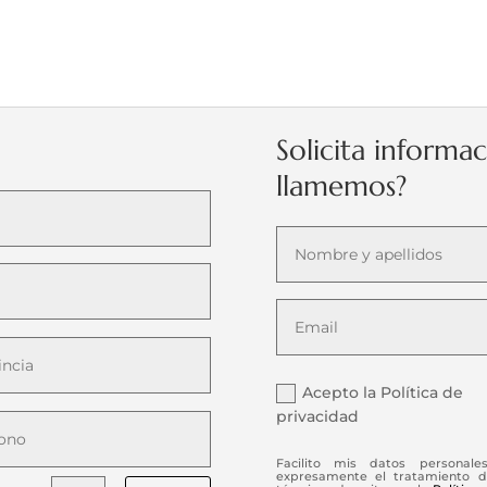
Solicita informa
llamemos?
Acepto la Política de
privacidad
Facilito mis datos personale
expresamente el tratamiento d