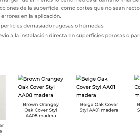
ciones de la superficie, como cortes que no sean rectos 
errores en la aplicación.
superficies demasiado rugosas o húmedas.
io a la instalación directa en superficies porosas o pa
Brown Orangey
Beige Oak Cover
B
Oak Cover Styl
Styl AA01 madera
S
AA08 madera
er
a