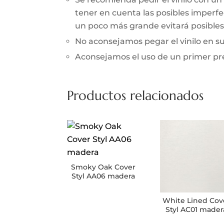
tener en cuenta las posibles imperfec
un poco más grande evitará posibles 
No aconsejamos pegar el vinilo en 
Aconsejamos el uso de un primer prev
Productos relacionados
Smoky Oak Cover
Styl AA06 madera
White Lined Cov
Styl AC01 mader