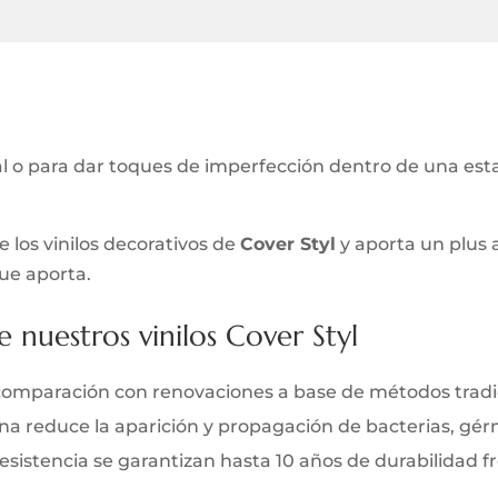
ial o para dar toques de imperfección dentro de una es
los vinilos decorativos de
Cover Styl
y aporta un plus 
que aporta.
e nuestros vinilos Cover Styl
comparación con renovaciones a base de métodos tradi
iana reduce la aparición y propagación de bacterias, gé
y resistencia se garantizan hasta 10 años de durabilidad 