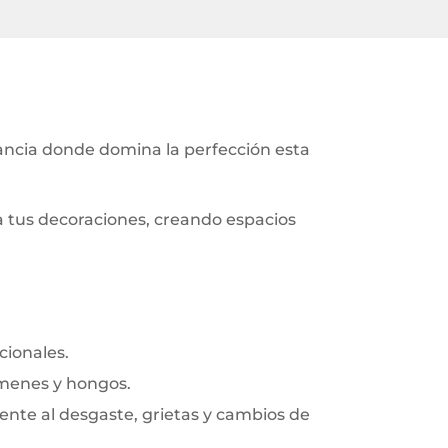
tancia donde domina la perfección esta
a tus decoraciones, creando espacios
cionales.
rmenes y hongos.
frente al desgaste, grietas y cambios de