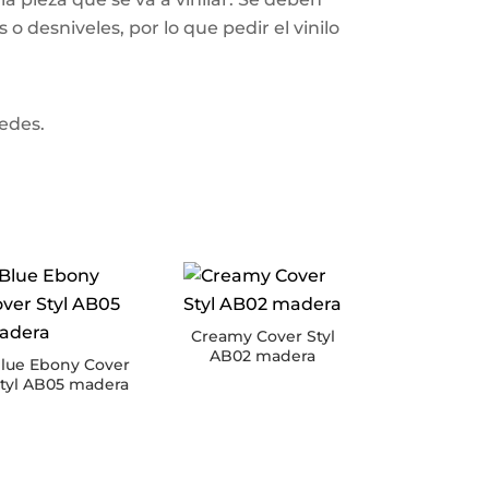
o desniveles, por lo que pedir el vinilo
redes.
Creamy Cover Styl
AB02 madera
lue Ebony Cover
tyl AB05 madera