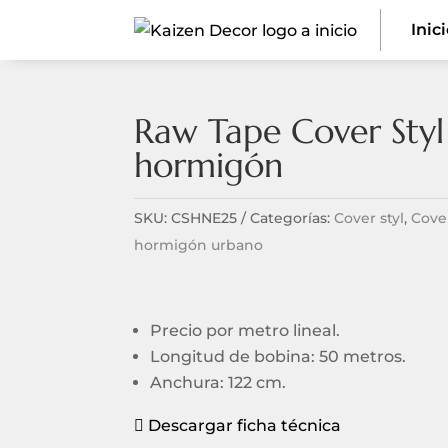
Inic
Raw Tape Cover Styl
hormigón
SKU:
CSHNE25
Categorías:
Cover styl
,
Cove
hormigón urbano
Precio por metro lineal.
Longitud de bobina: 50 metros.
Anchura: 122 cm.
Descargar ficha técnica
