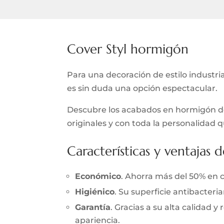
Cover Styl hormigón
Para una decoración de estilo industr
es sin duda una opción espectacular.
Descubre los acabados en hormigón de 
originales y con toda la personalidad 
Características y ventajas d
Económico
. Ahorra más del 50% en 
Higiénico
. Su superficie antibacter
Garantía
. Gracias a su alta calidad 
apariencia.