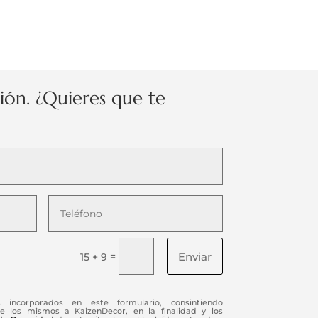
ción. ¿Quieres que te
Enviar
=
15 + 9
s incorporados en este formulario, consintiendo
e los mismos a KaizenDecor, en la finalidad y los