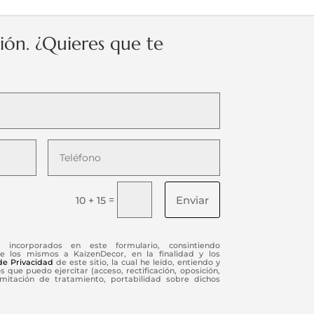
ción. ¿Quieres que te
Enviar
=
10 + 15
s incorporados en este formulario, consintiendo
e los mismos a KaizenDecor, en la finalidad y los
 de Privacidad
de este sitio, la cual he leído, entiendo y
 que puedo ejercitar (acceso, rectificación, oposición,
limitación de tratamiento, portabilidad sobre dichos