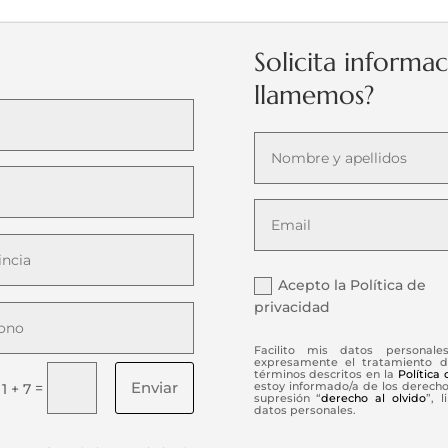
Solicita informa
llamemos?
Acepto la Política de
privacidad
Facilito mis datos personale
expresamente el tratamiento d
términos descritos en la
Política
Enviar
=
estoy informado/a de los derechos
1 + 7
supresión “
derecho al olvido
”, 
datos personales.