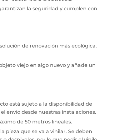
 garantizan la seguridad y cumplen con
 solución de renovación más ecológica.
objeto viejo en algo nuevo y añade un
to está sujeto a la disponibilidad de
el envío desde nuestras instalaciones.
áximo de 50 metros lineales.
a pieza que se va a vinilar. Se deben
o desniveles, por lo que pedir el vinilo