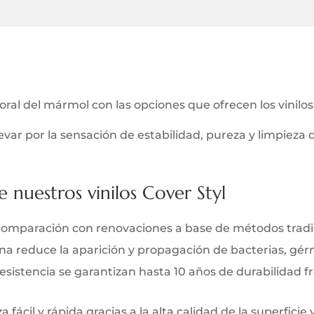
poral del mármol con las opciones que ofrecen los vinilo
var por la sensación de estabilidad, pureza y limpieza
e nuestros vinilos Cover Styl
comparación con renovaciones a base de métodos tradi
iana reduce la aparición y propagación de bacterias, gé
y resistencia se garantizan hasta 10 años de durabilidad 
 fácil y rápida gracias a la alta calidad de la superficie 