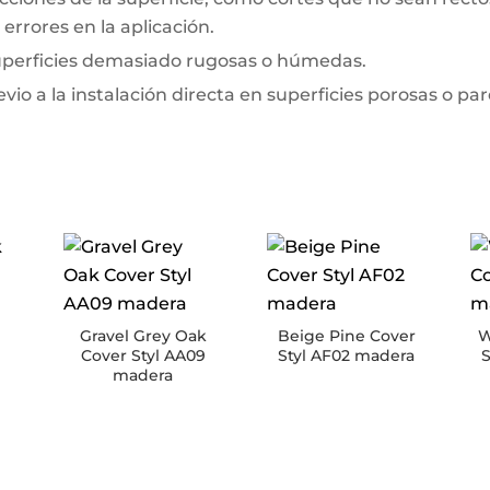
errores en la aplicación.
superficies demasiado rugosas o húmedas.
io a la instalación directa en superficies porosas o pa
Gravel Grey Oak
Beige Pine Cover
W
Cover Styl AA09
Styl AF02 madera
S
madera