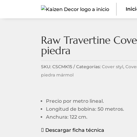
Inic
Raw Travertine Cove
piedra
SKU:
CSCMK15
Categorías:
Cover styl
,
Cover
piedra mármol
Precio por metro lineal.
Longitud de bobina: 50 metros.
Anchura: 122 cm.
Descargar ficha técnica
