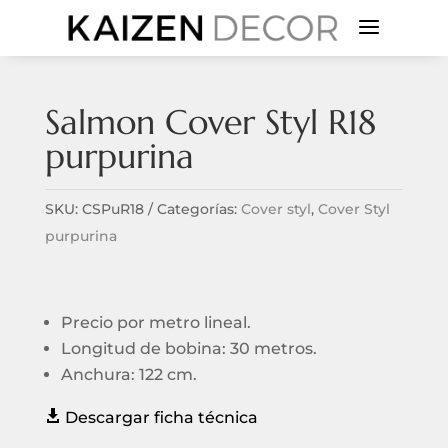
a
Salmon Cover Styl R18
purpurina
SKU:
CSPuR18
Categorías:
Cover styl
,
Cover Styl
purpurina
Precio por metro lineal.
Longitud de bobina: 30 metros.
Anchura: 122 cm.

Descargar ficha técnica