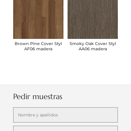
Brown Pine Cover Styl
Smoky Oak Cover Styl
AF06 madera
AA06 madera
Pedir muestras