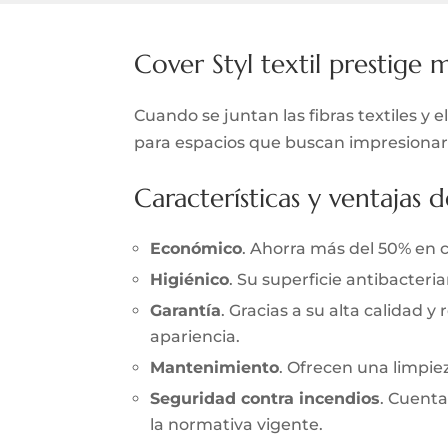
Cover Styl textil prestige 
Cuando se juntan las fibras textiles y
para espacios que buscan impresionar. 
Características y ventajas d
Económico
. Ahorra más del 50% en 
Higiénico
. Su superficie antibacter
Garantía
. Gracias a su alta calidad 
apariencia.
Mantenimiento
. Ofrecen una limpieza
Seguridad contra incendios
. Cuenta
la normativa vigente.