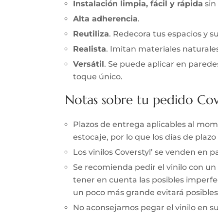
Instalación limpia, fácil y rápida
sin
Alta adherencia
.
Reutiliza
. Redecora tus espacios y s
Realista
. Imitan materiales naturale
Versátil
. Se puede aplicar en parede
toque único.
Notas sobre tu pedido Cov
Plazos de entrega aplicables al momen
estocaje, por lo que los días de pla
Los vinilos Coverstyl’ se venden en
Se recomienda pedir el vinilo con un
tener en cuenta las posibles imperfec
un poco más grande evitará posibles 
No aconsejamos pegar el vinilo en 