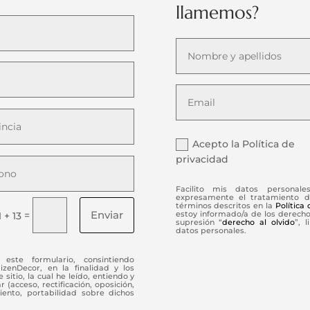
llamemos?
Acepto la Política de
privacidad
Facilito mis datos personale
expresamente el tratamiento d
términos descritos en la
Política
Enviar
=
estoy informado/a de los derechos
1 + 13
supresión “
derecho al olvido
”, 
datos personales.
este formulario, consintiendo
enDecor, en la finalidad y los
 sitio, la cual he leído, entiendo y
(acceso, rectificación, oposición,
iento, portabilidad sobre dichos