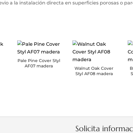
io a la instalación directa en superficies porosas o pa
Pale Pine Cover Styl
AF07 madera
k
Walnut Oak Cover
B
Styl AF08 madera
S
Solicita informa