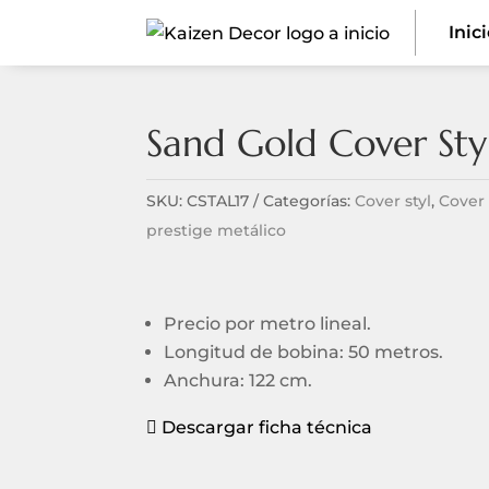
Inic
Sand Gold Cover Styl
SKU:
CSTAL17
Categorías:
Cover styl
,
Cover 
prestige metálico
Precio por metro lineal.
Longitud de bobina: 50 metros.
Anchura: 122 cm.
Descargar ficha técnica
