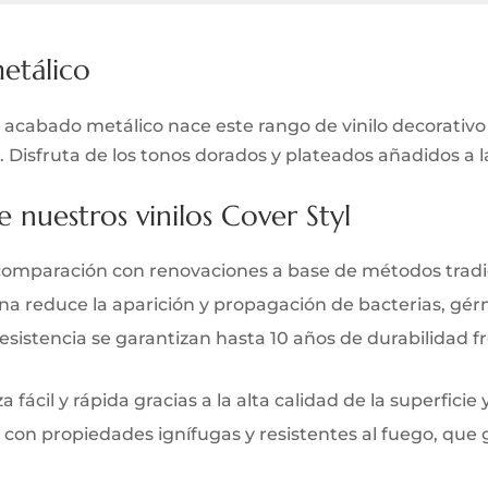
metálico
 el acabado metálico nace este rango de vinilo decorativ
Disfruta de los tonos dorados y plateados añadidos a la 
e nuestros vinilos Cover Styl
comparación con renovaciones a base de métodos tradi
iana reduce la aparición y propagación de bacterias, gé
y resistencia se garantizan hasta 10 años de durabilidad 
 fácil y rápida gracias a la alta calidad de la superficie 
 con propiedades ignífugas y resistentes al fuego, que