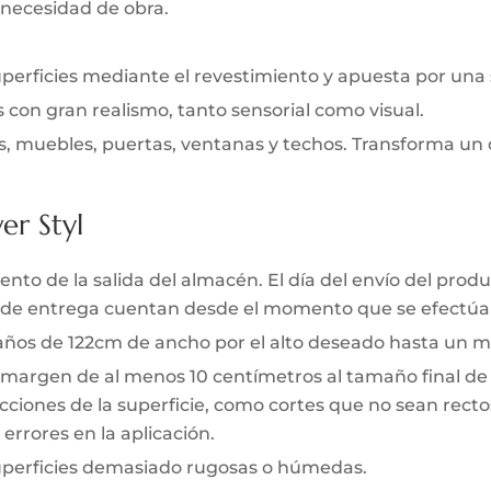
 necesidad de obra.
uperficies mediante el revestimiento y apuesta por una
s con gran realismo, tanto sensorial como visual.
s, muebles, puertas, ventanas y techos. Transforma un 
er Styl
to de la salida del almacén. El día del envío del produc
zo de entrega cuentan desde el momento que se efectúa 
 paños de 122cm de ancho por el alto deseado hasta un m
 margen de al menos 10 centímetros al tamaño final de l
ciones de la superficie, como cortes que no sean rectos 
errores en la aplicación.
superficies demasiado rugosas o húmedas.