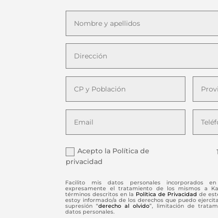
Acepto la Política de
privacidad
Facilito mis datos personales incorporados en 
expresamente el tratamiento de los mismos a Kaiz
términos descritos en la
Política de Privacidad
de este
estoy informado/a de los derechos que puedo ejercitar 
supresión “
derecho al olvido
”, limitación de tratam
datos personales.