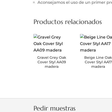
Aconsejamos el uso de un primer prev
Productos relacionados
Gravel Grey Oak
Beige Line Oa
Cover Styl AA09
Cover Styl AA17
madera
madera
Pedir muestras