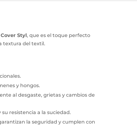
o
Cover Styl
, que es el toque perfecto
textura del textil.
cionales.
rmenes y hongos.
frente al desgaste, grietas y cambios de
y su resistencia a la suciedad.
 garantizan la seguridad y cumplen con