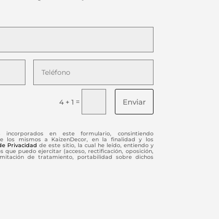
Enviar
=
4 + 1
s incorporados en este formulario, consintiendo
e los mismos a KaizenDecor, en la finalidad y los
 de Privacidad
de este sitio, la cual he leído, entiendo y
 que puedo ejercitar (acceso, rectificación, oposición,
limitación de tratamiento, portabilidad sobre dichos