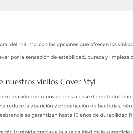
poral del mármol con las opciones que ofrecen los vinilo
var por la sensación de estabilidad, pureza y limpieza
e nuestros vinilos Cover Styl
comparación con renovaciones a base de métodos tradi
iana reduce la aparición y propagación de bacterias, gé
y resistencia se garantizan hasta 10 años de durabilidad 
 fácil y rápida gracias a la alta calidad de la superficie 