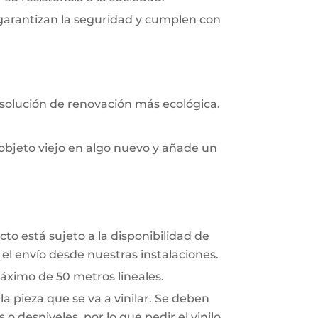
 garantizan la seguridad y cumplen con
 solución de renovación más ecológica.
objeto viejo en algo nuevo y añade un
to está sujeto a la disponibilidad de
el envío desde nuestras instalaciones.
áximo de 50 metros lineales.
a pieza que se va a vinilar. Se deben
o desniveles, por lo que pedir el vinilo