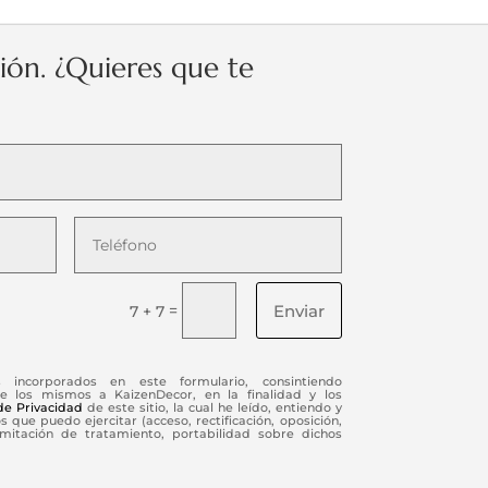
ción. ¿Quieres que te
Enviar
=
7 + 7
s incorporados en este formulario, consintiendo
e los mismos a KaizenDecor, en la finalidad y los
 de Privacidad
de este sitio, la cual he leído, entiendo y
 que puedo ejercitar (acceso, rectificación, oposición,
limitación de tratamiento, portabilidad sobre dichos