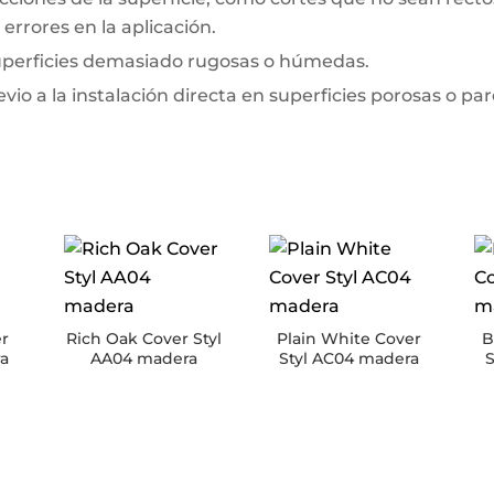
errores en la aplicación.
superficies demasiado rugosas o húmedas.
io a la instalación directa en superficies porosas o pa
r
Rich Oak Cover Styl
Plain White Cover
B
ra
AA04 madera
Styl AC04 madera
S