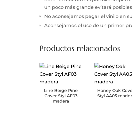
un poco más grande evitará posibles 
No aconsejamos pegar el vinilo en 
Aconsejamos el uso de un primer prev
Productos relacionados
Line Beige Pine
Honey Oak Cove
Cover Styl AF03
Styl AA05 made
madera