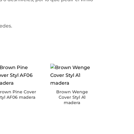
redes.
rown Pine Cover
Brown Wenge
tyl AF06 madera
Cover Styl A1
madera