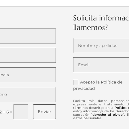
Solicita informa
llamemos?
Acepto la Política de
privacidad
Facilito mis datos personale
expresamente el tratamiento d
términos descritos en la
Política
Enviar
=
estoy informado/a de los derechos
2 + 6
supresión “
derecho al olvido
”, 
datos personales.