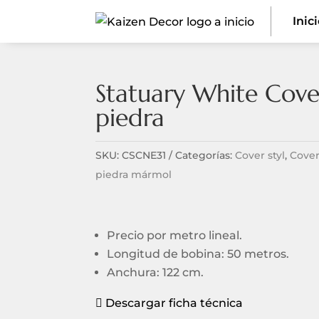
Inic
Statuary White Cover
piedra
SKU:
CSCNE31
Categorías:
Cover styl
,
Cover
piedra mármol
Precio por metro lineal.
Longitud de bobina: 50 metros.
Anchura: 122 cm.
Descargar ficha técnica
