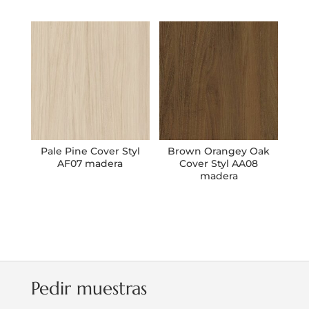
Pale Pine Cover Styl
Brown Orangey Oak
AF07 madera
Cover Styl AA08
madera
Pedir muestras