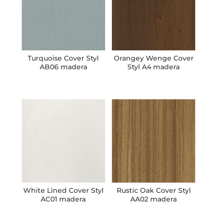
Turquoise Cover Styl
Orangey Wenge Cover
AB06 madera
Styl A4 madera
White Lined Cover Styl
Rustic Oak Cover Styl
AC01 madera
AA02 madera