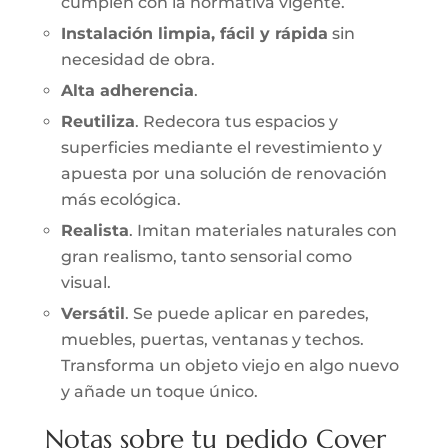
cumplen con la normativa vigente.
Instalación limpia, fácil y rápida
sin
necesidad de obra.
Alta adherencia
.
Reutiliza
. Redecora tus espacios y
superficies mediante el revestimiento y
apuesta por una solución de renovación
más ecológica.
Realista
. Imitan materiales naturales con
gran realismo, tanto sensorial como
visual.
Versátil
. Se puede aplicar en paredes,
muebles, puertas, ventanas y techos.
Transforma un objeto viejo en algo nuevo
y añade un toque único.
Notas sobre tu pedido Cover