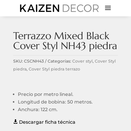
a
Terrazzo Mixed Black
Cover Styl NH43 piedra
SKU:
CSCNH43
Categorías:
Cover styl
,
Cover Styl
piedra
,
Cover Styl piedra terrazo
Precio por metro lineal.
Longitud de bobina: 50 metros.
Anchura: 122 cm.

Descargar ficha técnica