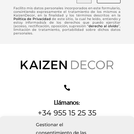
Facilito mis datos personales incorporados en este formulario,
consintiendo expresamente el tratamiento de los mismos a
KaizenDecor, en la finalidad y los términos descritos en la
Política de Privacidad
de este sitio, la cual he leído, entiendo y
estoy informado/a de los derechos que puedo ejercitar
(acceso, rectificación, oposición, supresión “
derecho al olvido
”,
limitación de tratamiento, portabilidad sobre dichos datos
personales.

Llámanos:
+34 955 15 25 35
Gestionar el
consentimiento de las