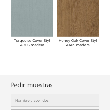
Turquoise Cover Styl
Honey Oak Cover Styl
AB06 madera
AA05 madera
Pedir muestras