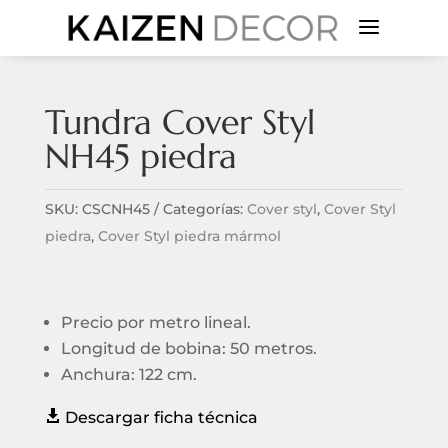
a
Tundra Cover Styl
NH45 piedra
SKU:
CSCNH45
Categorías:
Cover styl
,
Cover Styl
piedra
,
Cover Styl piedra mármol
Precio por metro lineal.
Longitud de bobina: 50 metros.
Anchura: 122 cm.

Descargar ficha técnica