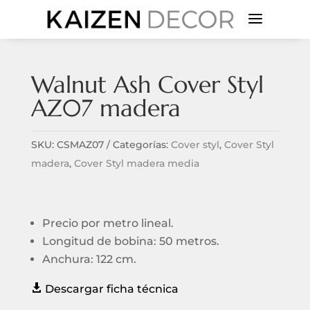
a
Walnut Ash Cover Styl
AZ07 madera
SKU:
CSMAZ07
Categorías:
Cover styl
,
Cover Styl
madera
,
Cover Styl madera media
Precio por metro lineal.
Longitud de bobina: 50 metros.
Anchura: 122 cm.

Descargar ficha técnica