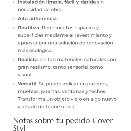
Instalación limpia, fácil y rápida
sin
necesidad de obra.
Alta adherencia
.
Reutiliza
. Redecora tus espacios y
superficies mediante el revestimiento y
apuesta por una solución de renovación
más ecológica.
Realista
. Imitan materiales naturales con
gran realismo, tanto sensorial como
visual.
Versátil
. Se puede aplicar en paredes,
muebles, puertas, ventanas y techos.
Transforma un objeto viejo en algo nuevo
y añade un toque único.
Notas sobre tu pedido Cover
Styl