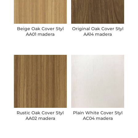
Beige Oak Cover Styl
Original Oak Cover Styl
AA01 madera
AA14 madera
Rustic Oak Cover Styl
Plain White Cover Styl
AA02 madera
AC04 madera