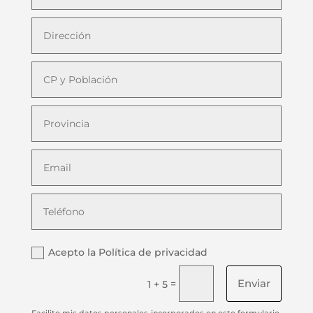
Acepto la Política de privacidad
Enviar
=
1 + 5
Facilito mis datos personales incorporados en este formulario,