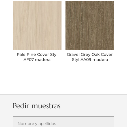
Pale Pine Cover Styl
Gravel Grey Oak Cover
AF07 madera
Styl AA09 madera
Pedir muestras