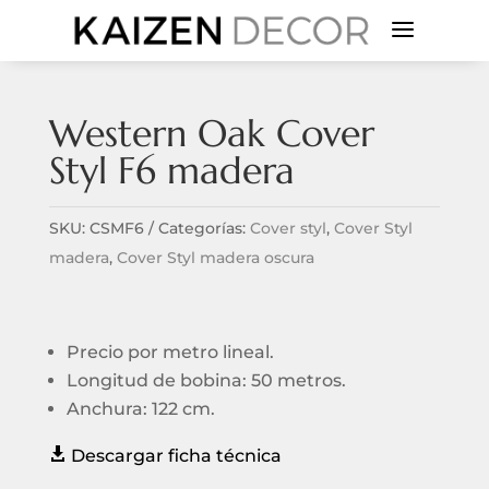
a
Western Oak Cover
Styl F6 madera
SKU:
CSMF6
Categorías:
Cover styl
,
Cover Styl
madera
,
Cover Styl madera oscura
Precio por metro lineal.
Longitud de bobina: 50 metros.
Anchura: 122 cm.

Descargar ficha técnica