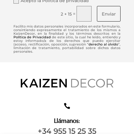
Acepto la Política de privacidad
Enviar
=
2 + 15
Facilito mis datos personales incorporados en este formulario,
consintiendo expresamente el tratamiento de los mismos a
KaizenDecor, en la finalidad y los términos descritos en la
Política de Privacidad
de este sitio, la cual he leído, entiendo y
estoy informado/a de los derechos que puedo ejercitar
(acceso, rectificación, oposición, supresión “
derecho al olvido
”,
limitación de tratamiento, portabilidad sobre dichos datos
personales.

Llámanos:
+34 955 15 25 35