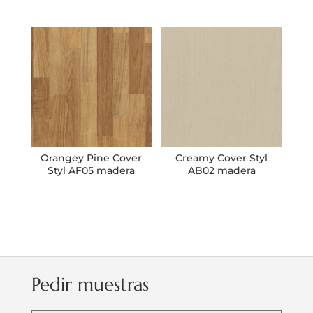
Orangey Pine Cover
Creamy Cover Styl
Styl AF05 madera
AB02 madera
Pedir muestras