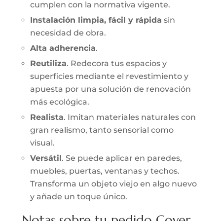
cumplen con la normativa vigente.
Instalación limpia, fácil y rápida
sin
necesidad de obra.
Alta adherencia
.
Reutiliza
. Redecora tus espacios y
superficies mediante el revestimiento y
apuesta por una solución de renovación
más ecológica.
Realista
. Imitan materiales naturales con
gran realismo, tanto sensorial como
visual.
Versátil
. Se puede aplicar en paredes,
muebles, puertas, ventanas y techos.
Transforma un objeto viejo en algo nuevo
y añade un toque único.
Notas sobre tu pedido Cover