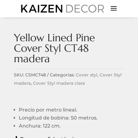
a
Yellow Lined Pine
Cover Styl CT48
madera
SKU:
CSMCT48
Categorías:
Cover styl
,
Cover Styl
madera
,
Cover Styl madera clara
Precio por metro lineal.
Longitud de bobina: 50 metros.
Anchura: 122 cm.